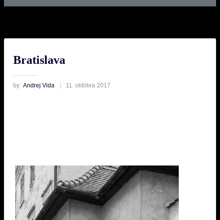
Bratislava
by
Andrej Vida
11. októbra 2017